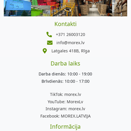
Kontakti
+371 26003120
info@morex.lv
Latgales 418B, Rīga
Darba laiks
Darba dienās: 10:00 - 19:00
Brīvdienās: 10:00 - 17:00
TikTok:
morex.lv
YouTube:
MorexLv
Instagram:
morex.lv
Facebook:
MOREX.LATVIJA
Informācija