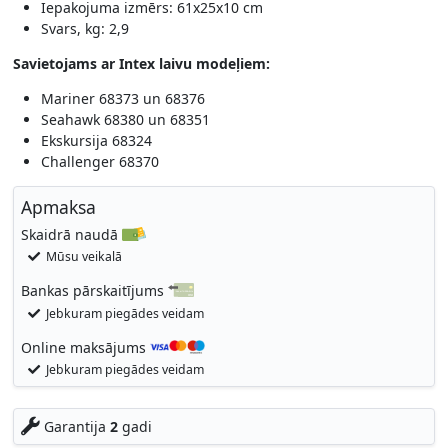
Iepakojuma izmērs: 61x25x10 cm
Svars, kg: 2,9
Savietojams ar Intex laivu modeļiem:
Mariner 68373 un 68376
Seahawk 68380 un 68351
Ekskursija 68324
Challenger 68370
Apmaksa
Skaidrā naudā
Mūsu veikalā
Bankas pārskaitījums
Jebkuram piegādes veidam
Online maksājums
Jebkuram piegādes veidam
Garantija
2
gadi