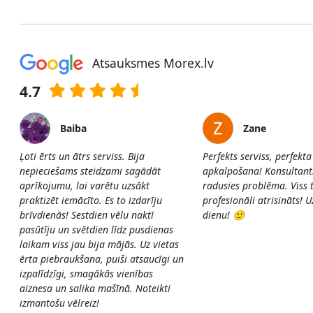
Atsauksmes Morex.lv
4.7
Baiba
Zane
Ļoti ērts un ātrs serviss. Bija
Perfekts serviss, perfekta
nepieciešams steidzami sagādāt
apkalpošana! Konsultants 
aprīkojumu, lai varētu uzsākt
radusies problēma. Viss t
praktizēt iemācīto. Es to izdarīju
profesionāli atrisināts! 
brīvdienās! Sestdien vēlu naktī
dienu! 🙂
pasūtīju un svētdien līdz pusdienas
laikam viss jau bija mājās. Uz vietas
ērta piebraukšana, puiši atsaucīgi un
izpalīdzīgi, smagākās vienības
aiznesa un salika mašīnā. Noteikti
izmantošu vēlreiz!