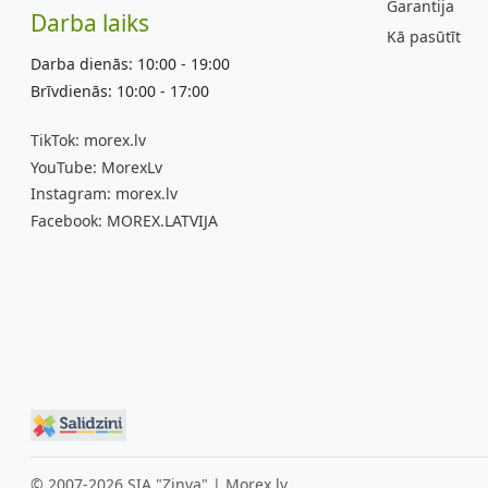
Garantija
Darba laiks
Kā pasūtīt
Darba dienās: 10:00 - 19:00
Brīvdienās: 10:00 - 17:00
TikTok:
morex.lv
YouTube:
MorexLv
Instagram:
morex.lv
Facebook:
MOREX.LATVIJA
© 2007-2026 SIA "Zinva" | Morex.lv