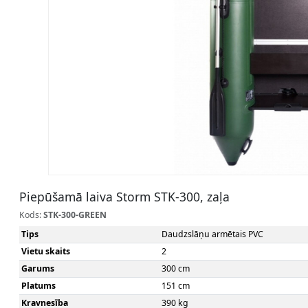
Piepūšamā laiva Storm STK-300, zaļa
Kods:
STK-300-GREEN
Tips
Daudzslāņu armētais PVC
Vietu skaits
2
Garums
300 cm
Platums
151 cm
Kravnesība
390 kg