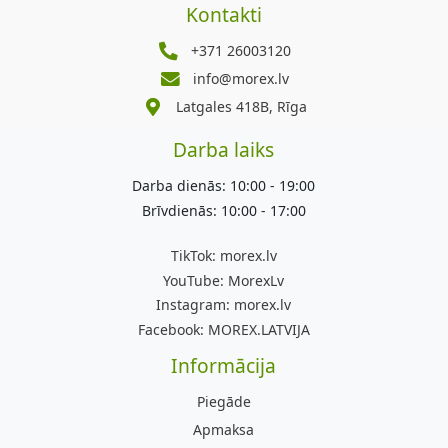
Kontakti
+371 26003120
info@morex.lv
Latgales 418B, Rīga
Darba laiks
Darba dienās: 10:00 - 19:00
Brīvdienās: 10:00 - 17:00
TikTok:
morex.lv
YouTube:
MorexLv
Instagram:
morex.lv
Facebook:
MOREX.LATVIJA
Informācija
Piegāde
Apmaksa