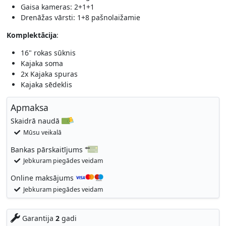
Gaisa kameras: 2+1+1
Drenāžas vārsti: 1+8 pašnolaižamie
Komplektācija
:
16" rokas sūknis
Kajaka soma
2x Kajaka spuras
Kajaka sēdeklis
Apmaksa
Skaidrā naudā
Mūsu veikalā
Bankas pārskaitījums
Jebkuram piegādes veidam
Online maksājums
Jebkuram piegādes veidam
Garantija
2
gadi