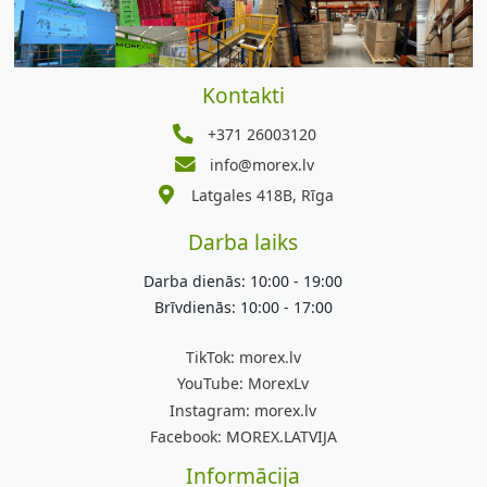
Kontakti
+371 26003120
info@morex.lv
Latgales 418B, Rīga
Darba laiks
Darba dienās: 10:00 - 19:00
Brīvdienās: 10:00 - 17:00
TikTok:
morex.lv
YouTube:
MorexLv
Instagram:
morex.lv
Facebook:
MOREX.LATVIJA
Informācija