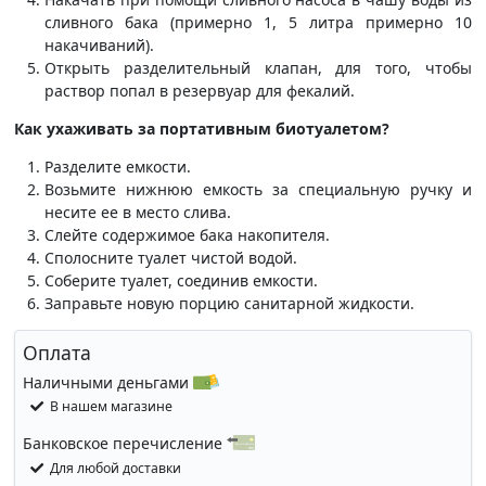
сливного бака (примерно 1, 5 литра примерно 10
накачиваний).
Открыть разделительный клапан, для того, чтобы
раствор попал в резервуар для фекалий.
Как ухаживать за портативным биотуалетом?
Разделите емкости.
Возьмите нижнюю емкость за специальную ручку и
несите ее в место слива.
Слейте содержимое бака накопителя.
Сполосните туалет чистой водой.
Соберите туалет, соединив емкости.
Заправьте новую порцию санитарной жидкости.
Оплата
Наличными деньгами
В нашем магазине
Банковское перечисление
Для любой доставки