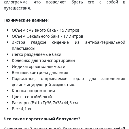
килограмма, что позволяет брать его с собой в
путешествия.
Технические данные:
Объем смывного бака - 15 литров
Объем фекального бака - 17 литров
Экстра гладкое сидение из антибактериальной
пластмассы
Легко разделяемые баки
Колесико для транспортировки
Индикатор заполняемости
Вентиль контроля давления
Подвижное, открываемое горло для заполнения
дезинфицирующей жидкостью.
Кнопка опорожнения
Цвет - серый/белый
Размеры (ВxШxГ):36,7x38x44,6 см
Вес: 4,1 кг
Что такое портативный биотуалет?
Современный портативный биотуалет представляет собой