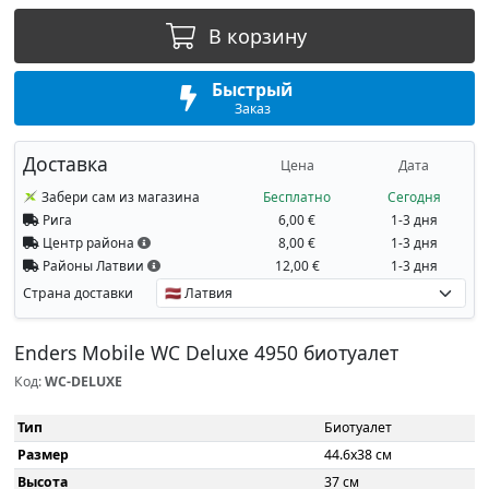
В корзину
Быстрый
Заказ
Доставка
Цена
Дата
Забери сам из магазина
Бесплатно
Сегодня
Рига
6,00 €
1-3 дня
Центр района
8,00 €
1-3 дня
Районы Латвии
12,00 €
1-3 дня
Страна доставки
Enders Mobile WC Deluxe 4950 биотуалет
Код:
WC-DELUXE
Тип
Биотуалет
Размер
44.6x38 см
Высота
37 см