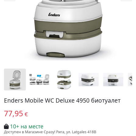
Enders Mobile WC Deluxe 4950 биотуалет
77,95
€
10+ на месте
Доступен в Магазине Сразу! Рига, ул. Latgales 418B