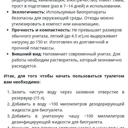
прост в подготовке (раз в 7−14 дней) и использовании.
Экологичность:
Используемые биопрепараты
безопасны для окружающей среды. Отходы можно
утилизировать в компост или канализацию.
Прочность и компактность:
Не превышает размеров
обычного унитаза, легкий (до 4.5 кг),но выдерживает
нагрузку до 150 кг. Изготовлен из долговечной и
прочной пластмассы.
Внешний вид:
Напоминает современный унитаз. Для
работы необходим растворитель, который экономично
расходуется.
Итак, для того чтобы начать пользоваться туалетом
вам необходимо:
Залить чистую воду через заливное отверстие в
резервуар (15 л).
Добавить в воду ~100 миллилитров дезодорирующей
жидкости для биотуалета.
Добавить в унитазную чашу ~100 миллилитров
дезинфицирующей жидкости для биотуалета.
Накачать при помощи сливного насоса в чашу воды из