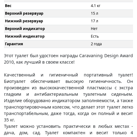
Вес
4.1 кг
Верхний резервуар
15 л
Нижний резервуар
17 л
Верхний индикатор
Нет
Нижний индикатор
Есть
Гарантия
2 года
Этот туалет был удостоен награды Caravaning Design Award
2010, как лучший в своем классе!
Качественный и гигиеничный портативный туалет!
Биотуалет обеспечивает высокую гигиеничность. Он
произведен из высококачественной пластмассы с экстра
гладким и антибактериальным туалетным сиденьем.
Изделие оборудовано индикатором заполняемости, а также
транспортировочным колесом, что делает этот туалет легко
транспортабельным, даже тогда, когда он полный и весит
35 кг.
Туалет можно установить практически в любых местах -
дача, дом, сад. Туалет компактен и весит только 4