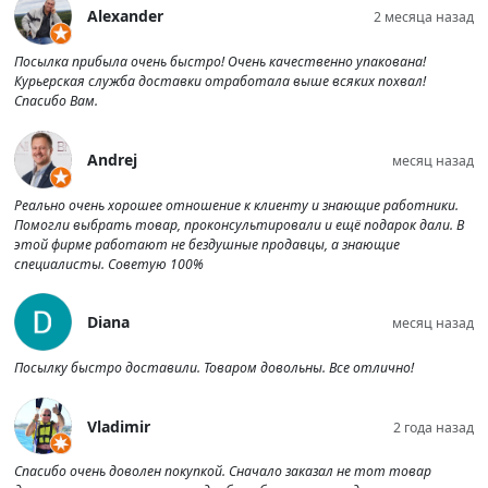
Alexander
2 месяца назад
Посылка прибыла очень быстро! Очень качественно упакована!
Курьерская служба доставки отработала выше всяких похвал!
Спасибо Вам.
Andrej
месяц назад
Реально очень хорошее отношение к клиенту и знающие работники.
Помогли выбрать товар, проконсультировали и ещё подарок дали. В
этой фирме работают не бездушные продавцы, а знающие
специалисты. Советую 100%
Diana
месяц назад
Посылку быстро доставили. Товаром довольны. Все отлично!
Vladimir
2 года назад
Спасибо очень доволен покупкой. Сначало заказал не тот товар