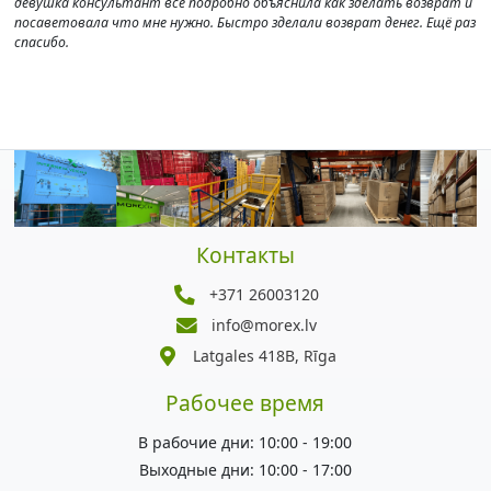
девушка консультант все подробно объяснила как зделать возврат и
посаветовала что мне нужно. Быстро зделали возврат денег. Ещё раз
спасибо.
Контакты
+371 26003120
info@morex.lv
Latgales 418B, Rīga
Рабочее время
В рабочие дни: 10:00 - 19:00
Выходные дни: 10:00 - 17:00