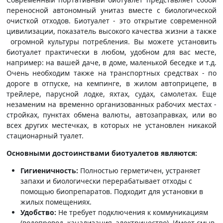
переносной автономный унитаз вместе с биологической
очисткой отходов. Биотуалет - это открытие современной
цивилизации, показатель высокого качества жизни а также
огромной культуры потребления. Вы можете установить
биотуалет практически в любом, удобном для вас месте,
например: на вашей даче, в доме, маленькой беседке и т.д.
Очень необходим также на транспортных средствах - по
дороге в отпуске, на кемпинге, в жилом автоприцепе, в
трейлере, парусной лодке, яхтах, судах, самолетах. Еще
незаменим на временно организованных рабочих местах -
стройках, пунктах обмена валюты, автозаправках, или во
всех других местечках, в которых не установлен никакой
стационарный туалет.
Основными достоинствами биотуалетов являются:
Гигиеничность:
Полностью герметичен, устраняет
запахи и биологически перерабатывает отходы с
помощью биопрепаратов. Подходит для установки в
жилых помещениях.
Удобство:
Не требует подключения к коммуникациям
(водопровод, канализация, электричество). Имеет смыв,