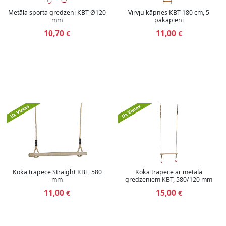
Metāla sporta gredzeni КВТ Ø120
Virvju kāpnes КВТ 180 cm, 5
mm
pakāpieni
10,70
11,00
€
€
Koka trapece Straight КВТ, 580
Koka trapece ar metāla
mm
gredzeniem КВТ, 580/120 mm
11,00
15,00
€
€