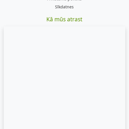
Sīkdatnes
Kā mūs atrast