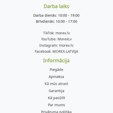
Darba laiks
Darba dienās: 10:00 - 19:00
Brīvdienās: 10:00 - 17:00
TikTok:
morex.lv
YouTube:
MorexLv
Instagram:
morex.lv
Facebook:
MOREX.LATVIJA
Informācija
Piegāde
Apmaksa
Kā mūs atrast
Garantija
Kā pasūtīt
Par mums
Privātuma politika