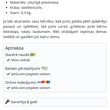
Materiāls: izturīgā plastmasa.
Krāsa: dzeltens/zils.
Svars: 0,3 kg.
Ja labi atceraties savu bērnību, kad jums patika pētīt apkārtējo
pasauli un spēlēties, tad jums uzreiz gribēsies pirkt bērnu
teleskopu rotaļu laukumam. Mēs strādājam septiņas dienas
nedēļā un gaidām jūs katru dienu.
Apmaksa
Skaidrā naudā
Mūsu veikalā
Bankas pārskaitījums
Jebkuram piegādes veidam
Online maksājums
Jebkuram piegādes veidam
Garantija
2
gadi