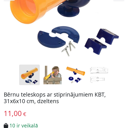
Bērnu teleskops ar stiprinājumiem КВТ,
31x6x10 cm, dzeltens
11,00
€
10 ir veikalā