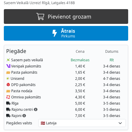
Saņem Veikalā Uzreiz! Rīgā, Latgales 418B
Pievienot grozam
Ātrais
Pirkums
Piegāde
Cena
Datums
Saņem pats veikalā
Bezmaksas
Rīt
Venipak pakomāts
1,40 €
3-4 dienas
Pasta pakomāts
1,65 €
3-4 dienas
Unisend
2,00 €
4-7 dienas
DPD pakomāts
2,25 €
3-4 dienas
Pasta nodaļa
3,50 €
3-4 dienas
Omniva pakomāts
4,30 €
3-4 dienas
Rīga
5,00 €
3-5 dienas
Rajonu centri
6,00 €
3-5 dienas
Rajoni
7,00 €
3-5 dienas
Piegādes valsts