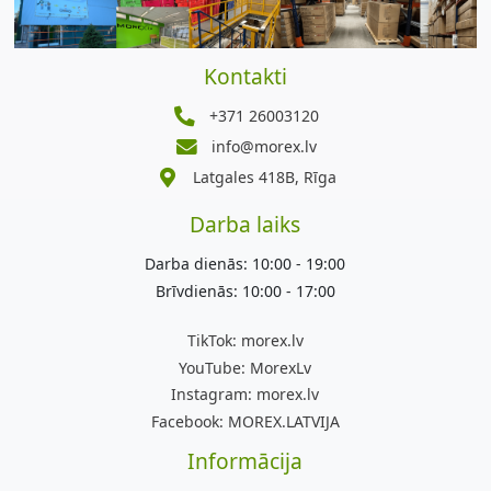
Kontakti
+371 26003120
info@morex.lv
Latgales 418B, Rīga
Darba laiks
Darba dienās: 10:00 - 19:00
Brīvdienās: 10:00 - 17:00
TikTok:
morex.lv
YouTube:
MorexLv
Instagram:
morex.lv
Facebook:
MOREX.LATVIJA
Informācija