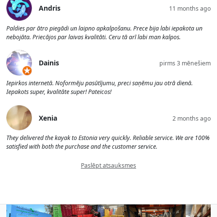
Andris
11 months ago
Paldies par ātro piegādi un laipno apkalpošanu. Prece bija labi iepakota un
nebojāta. Priecājos par laivas kvalitāti. Ceru tā arī labi man kalpos.
Dainis
pirms 3 mēnešiem
Iepirkos internetā. Noformēju pasūtījumu, preci saņēmu jau otrā dienā.
Iepakots super, kvalitāte super! Pateicos!
Xenia
2 months ago
They delivered the kayak to Estonia very quickly. Reliable service. We are 100%
satisfied with both the purchase and the customer service.
Paslēpt atsauksmes