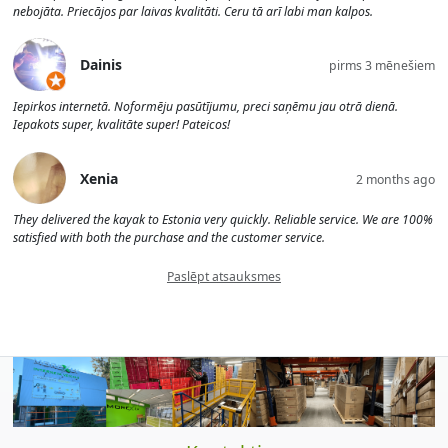
nebojāta. Priecājos par laivas kvalitāti. Ceru tā arī labi man kalpos.
Dainis
pirms 3 mēnešiem
Iepirkos internetā. Noformēju pasūtījumu, preci saņēmu jau otrā dienā.
Iepakots super, kvalitāte super! Pateicos!
Xenia
2 months ago
They delivered the kayak to Estonia very quickly. Reliable service. We are 100%
satisfied with both the purchase and the customer service.
Paslēpt atsauksmes