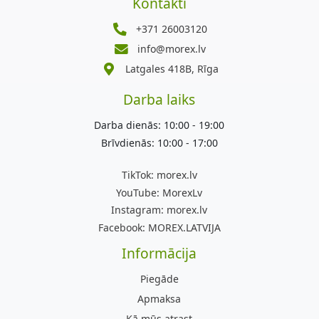
Kontakti
+371 26003120
info@morex.lv
Latgales 418B, Rīga
Darba laiks
Darba dienās: 10:00 - 19:00
Brīvdienās: 10:00 - 17:00
TikTok:
morex.lv
YouTube:
MorexLv
Instagram:
morex.lv
Facebook:
MOREX.LATVIJA
Informācija
Piegāde
Apmaksa
Kā mūs atrast