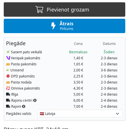
Pievienot grozam
Ātrais
Pirkums
Piegāde
Cena
Datums
Saņem pats veikalā
Bezmaksas
Šodien
Venipak pakomāts
1,40 €
2-3 dienas
Pasta pakomāts
1,65 €
2-3 dienas
Unisend
2,00 €
3-6 dienas
DPD pakomāts
2,25 €
2-3 dienas
Pasta nodaļa
3,50 €
2-3 dienas
Omniva pakomāts
4,30 €
2-3 dienas
Rīga
5,00 €
2-4 dienas
Rajonu centri
6,00 €
2-4 dienas
Rajoni
7,00 €
2-4 dienas
Piegādes valsts