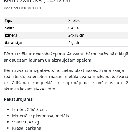
Bērnu zvans КВТ, 24x18 cm
Kods:
513.010.001.001
Tips
Spēles
Svars
0.43 kg
Izmērs
24х18 cm
Garantija
2 gadi
Bērnu iztēle ir neierobežojama. Ar zvanu bērni varēs nākt klajā
ar daudzām jaunām un aizraujošām spēlēm.
Bērnu zvans ir izgatavots no cietas plastmasas. Zvana skaņa ir
reālistiskā, pateicoties mazam metāla zvanam iekšpusē. Zvana
uzstādīšanai komplektā ir stiprinājuma kronšteins un 2
skrūves kokam Ø4x40 mm.
Raksturojums:
Izmēri: 24x18 cm.
Materiāls: plastmasa, metāls.
Svars: 0,43 kg.
Krāsa: sarkana.