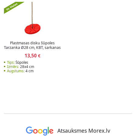
Plastmasas disku šūpoles
Tarzanka Ø28 cm, КВТ, sarkanas
13,50
€
Tips:
Šūpoles
Izmērs:
28x4 cm
Augstums:
4 cm
Atsauksmes Morex.lv