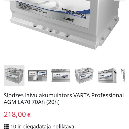
Slodzes laivu akumulators VARTA Professional
AGM LA70 70Ah (20h)
218,00
€
10 ir piegādātāja noliktavā