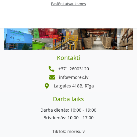
Paslēpt atsauksmes
Kontakti
+371 26003120
info@morex.lv
Latgales 418B, Rīga
Darba laiks
Darba dienās: 10:00 - 19:00
Brīvdienās: 10:00 - 17:00
TikTok:
morex.lv