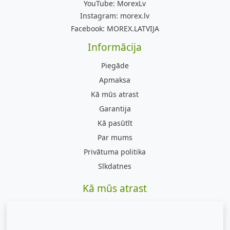
YouTube:
MorexLv
Instagram:
morex.lv
Facebook:
MOREX.LATVIJA
Informācija
Piegāde
Apmaksa
Kā mūs atrast
Garantija
Kā pasūtīt
Par mums
Privātuma politika
Sīkdatnes
Kā mūs atrast