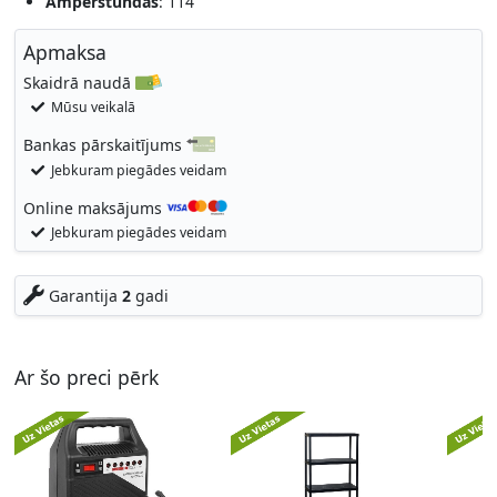
Ampērstundas
: 114
Apmaksa
Skaidrā naudā
Mūsu veikalā
Bankas pārskaitījums
Jebkuram piegādes veidam
Online maksājums
Jebkuram piegādes veidam
Garantija
2
gadi
Ar šo preci pērk