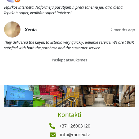
Iepirkos internetā. Noformēju pasūtījumu, preci saņēmu jau otrā dienā.
Iepakots super, kvalitāte super! Pateicos!
Xenia
2 months ago
They delivered the kayak to Estonia very quickly. Reliable service. We are 100%
satisfied with both the purchase and the customer service.
Paslēpt atsauksmes
Kontakti
+371 26003120
info@morex.lv