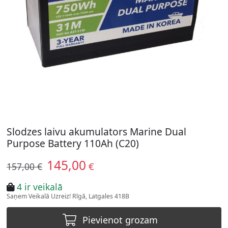
Slodzes laivu akumulators Marine Dual
Purpose Battery 110Ah (C20)
145,00
€
157,00 €
4 ir veikalā
Saņem Veikalā Uzreiz! Rīgā, Latgales 418B
Pievienot grozam