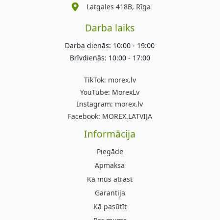
Latgales 418B, Rīga
Darba laiks
Darba dienās: 10:00 - 19:00
Brīvdienās: 10:00 - 17:00
TikTok:
morex.lv
YouTube:
MorexLv
Instagram:
morex.lv
Facebook:
MOREX.LATVIJA
Informācija
Piegāde
Apmaksa
Kā mūs atrast
Garantija
Kā pasūtīt