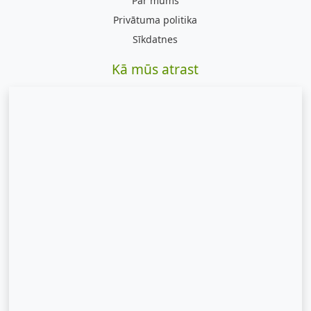
Par mums
Privātuma politika
Sīkdatnes
Kā mūs atrast