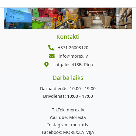
Kontakti
+371 26003120
info@morex.lv
Latgales 418B, Rīga
Darba laiks
Darba dienās: 10:00 - 19:00
Brīvdienās: 10:00 - 17:00
TikTok:
morex.lv
YouTube:
MorexLv
Instagram:
morex.lv
Facebook:
MOREX.LATVIJA