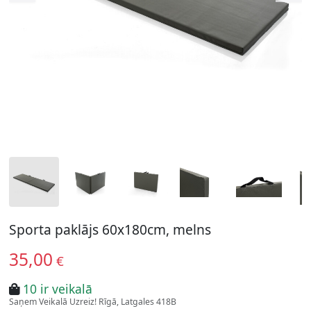
Sporta paklājs 60x180cm, melns
35,00
€
10 ir veikalā
Saņem Veikalā Uzreiz! Rīgā, Latgales 418B