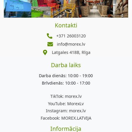
Kontakti
+371 26003120
info@morex.lv
Latgales 418B, Rīga
Darba laiks
Darba dienās: 10:00 - 19:00
Brīvdienās: 10:00 - 17:00
TikTok:
morex.lv
YouTube:
MorexLv
Instagram:
morex.lv
Facebook:
MOREX.LATVIJA
Informācija