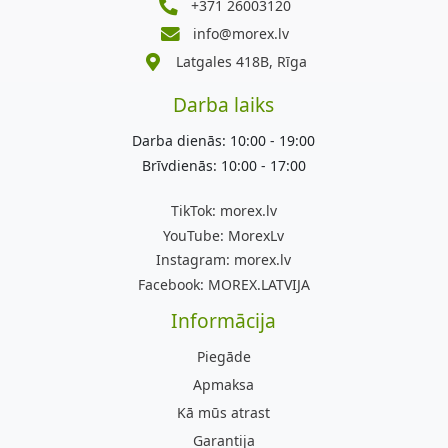
+371 26003120
info@morex.lv
Latgales 418B, Rīga
Darba laiks
Darba dienās: 10:00 - 19:00
Brīvdienās: 10:00 - 17:00
TikTok:
morex.lv
YouTube:
MorexLv
Instagram:
morex.lv
Facebook:
MOREX.LATVIJA
Informācija
Piegāde
Apmaksa
Kā mūs atrast
Garantija