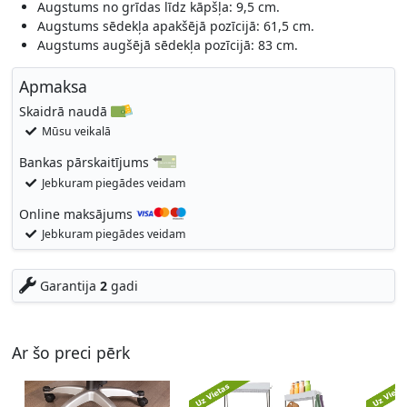
Augstums no grīdas līdz kāpšļa: 9,5 cm.
Augstums sēdekļa apakšējā pozīcijā: 61,5 cm.
Augstums augšējā sēdekļa pozīcijā: 83 cm.
Apmaksa
Skaidrā naudā
Mūsu veikalā
Bankas pārskaitījums
Jebkuram piegādes veidam
Online maksājums
Jebkuram piegādes veidam
Garantija
2
gadi
Ar šo preci pērk