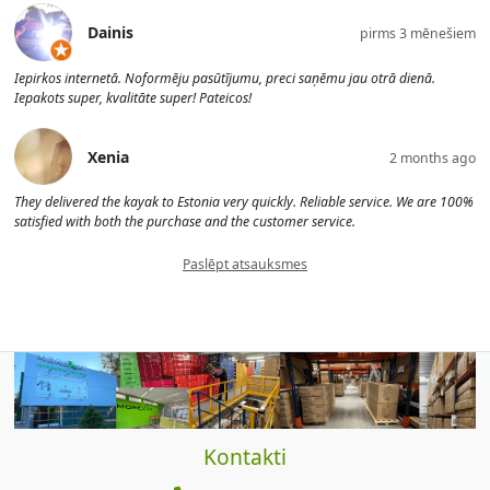
Dainis
pirms 3 mēnešiem
Iepirkos internetā. Noformēju pasūtījumu, preci saņēmu jau otrā dienā.
Iepakots super, kvalitāte super! Pateicos!
Xenia
2 months ago
They delivered the kayak to Estonia very quickly. Reliable service. We are 100%
satisfied with both the purchase and the customer service.
Paslēpt atsauksmes
Kontakti