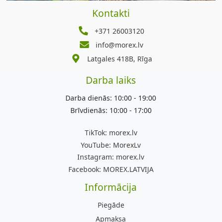
Kontakti
+371 26003120
info@morex.lv
Latgales 418B, Rīga
Darba laiks
Darba dienās: 10:00 - 19:00
Brīvdienās: 10:00 - 17:00
TikTok:
morex.lv
YouTube:
MorexLv
Instagram:
morex.lv
Facebook:
MOREX.LATVIJA
Informācija
Piegāde
Apmaksa