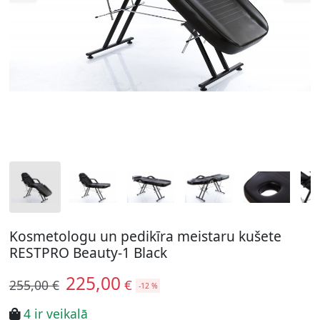
Kosmetologu un pedikīra meistaru kušete
RESTPRO Beauty-1 Black
225,00
€
255,00 €
-12 %
4 ir veikalā