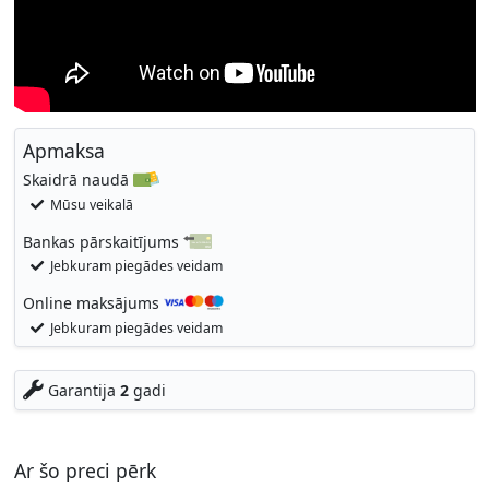
Apmaksa
Skaidrā naudā
Mūsu veikalā
Bankas pārskaitījums
Jebkuram piegādes veidam
Online maksājums
Jebkuram piegādes veidam
Garantija
2
gadi
Ar šo preci pērk