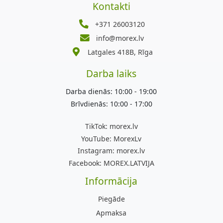
Kontakti
+371 26003120
info@morex.lv
Latgales 418B, Rīga
Darba laiks
Darba dienās: 10:00 - 19:00
Brīvdienās: 10:00 - 17:00
TikTok:
morex.lv
YouTube:
MorexLv
Instagram:
morex.lv
Facebook:
MOREX.LATVIJA
Informācija
Piegāde
Apmaksa