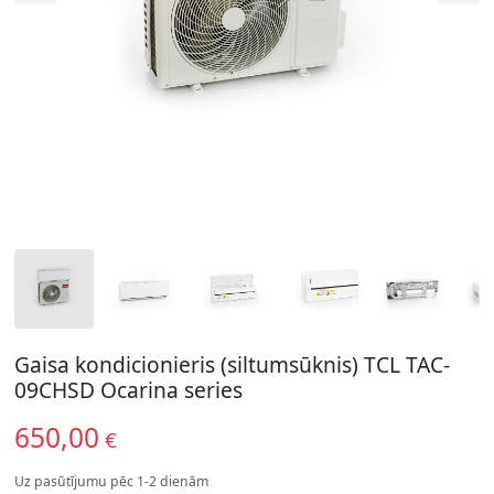
Gaisa kondicionieris (siltumsūknis) TCL TAC-
09CHSD Ocarina series
650,00
€
Uz pasūtījumu pēc 1-2 dienām