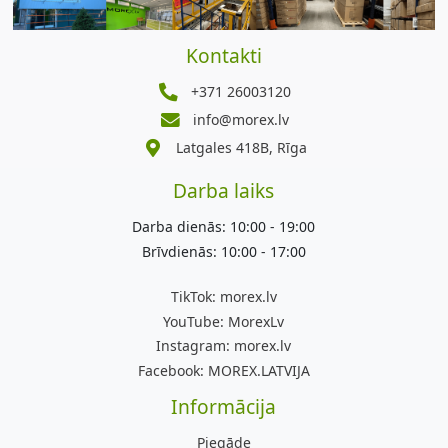
Kontakti
+371 26003120
info@morex.lv
Latgales 418B, Rīga
Darba laiks
Darba dienās: 10:00 - 19:00
Brīvdienās: 10:00 - 17:00
TikTok:
morex.lv
YouTube:
MorexLv
Instagram:
morex.lv
Facebook:
MOREX.LATVIJA
Informācija
Piegāde