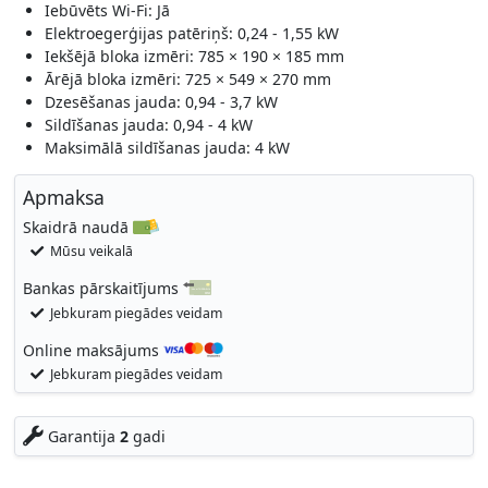
Iebūvēts Wi-Fi: Jā
Elektroegerģijas patēriņš: 0,24 - 1,55 kW
Iekšējā bloka izmēri: 785 × 190 × 185 mm
Ārējā bloka izmēri: 725 × 549 × 270 mm
Dzesēšanas jauda: 0,94 - 3,7 kW
Sildīšanas jauda: 0,94 - 4 kW
Maksimālā sildīšanas jauda: 4 kW
Apmaksa
Skaidrā naudā
Mūsu veikalā
Bankas pārskaitījums
Jebkuram piegādes veidam
Online maksājums
Jebkuram piegādes veidam
Garantija
2
gadi