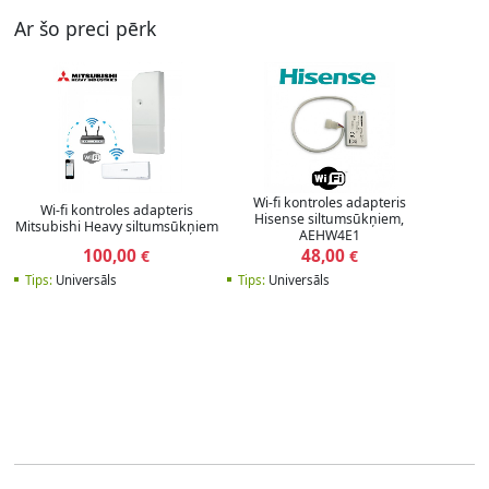
Ar šo preci pērk
Wi-fi kontroles adapteris
Wi-fi kontroles adapteris
Hisense siltumsūkņiem,
Mitsubishi Heavy siltumsūkņiem
AEHW4E1
100,00
48,00
€
€
Tips:
Universāls
Tips:
Universāls