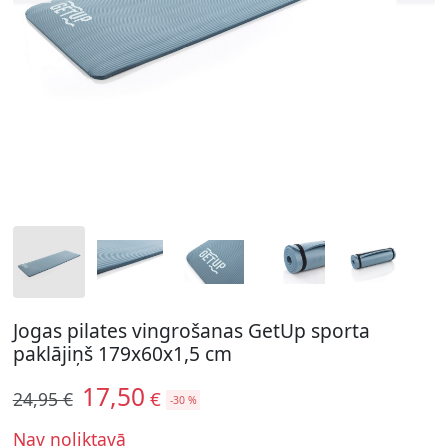
Jogas pilates vingrošanas GetUp sporta
paklājiņš 179x60x1,5 cm
17,50
€
24,95 €
-30 %
Nav noliktavā