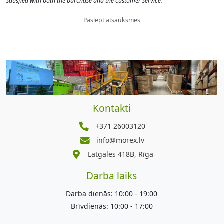
satisfied with both the purchase and the customer service.
Paslēpt atsauksmes
Kontakti
+371 26003120
info@morex.lv
Latgales 418B, Rīga
Darba laiks
Darba dienās: 10:00 - 19:00
Brīvdienās: 10:00 - 17:00