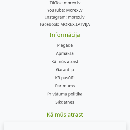
TikTok:
morex.lv
YouTube:
MorexLv
Instagram:
morex.lv
Facebook:
MOREX.LATVIJA
Informācija
Piegāde
Apmaksa
Kā mūs atrast
Garantija
Kā pasūtīt
Par mums
Privātuma politika
Sīkdatnes
Kā mūs atrast