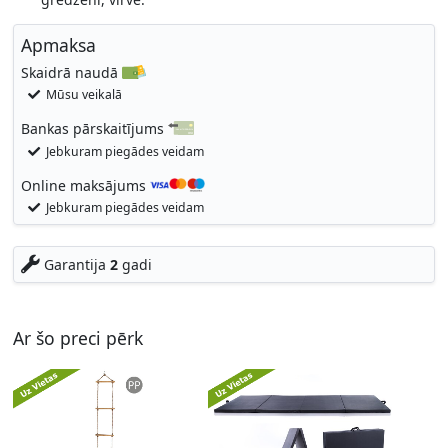
Apmaksa
Skaidrā naudā
Mūsu veikalā
Bankas pārskaitījums
Jebkuram piegādes veidam
Online maksājums
Jebkuram piegādes veidam
Garantija
2
gadi
Ar šo preci pērk