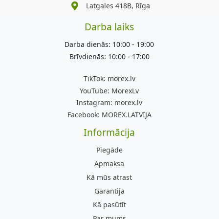
Latgales 418B, Rīga
Darba laiks
Darba dienās: 10:00 - 19:00
Brīvdienās: 10:00 - 17:00
TikTok:
morex.lv
YouTube:
MorexLv
Instagram:
morex.lv
Facebook:
MOREX.LATVIJA
Informācija
Piegāde
Apmaksa
Kā mūs atrast
Garantija
Kā pasūtīt
Par mums