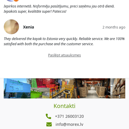
Iepirkos internetā. Noformēju pasūtījumu, preci saņēmu jau otrā dienā.
Iepakots super, kvalitāte super! Pateicos!
Xenia
2 months ago
They delivered the kayak to Estonia very quickly. Reliable service. We are 100%
satisfied with both the purchase and the customer service.
Paslēpt atsauksmes
Kontakti
+371 26003120
info@morex.lv