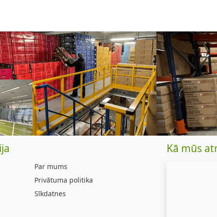
ja
Kā mūs at
Par mums
Privātuma politika
Sīkdatnes