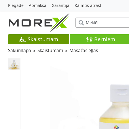
Piegāde
Apmaksa
Garantija
Kā mūs atrast
Skaistumam
Bērniem
Sākumlapa
Skaistumam
Masāžas eļļas