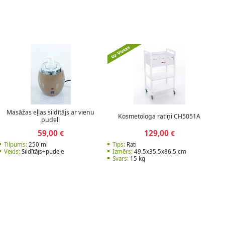
Masāžas eļļas sildītājs ar vienu
Kosmetologa ratiņi CH5051A
pudeli
59,00
129,00
€
€
Tilpums:
250 ml
Tips:
Rati
Veids:
Sildītājs+pudele
Izmērs:
49.5x35.5x86.5 cm
Svars:
15 kg