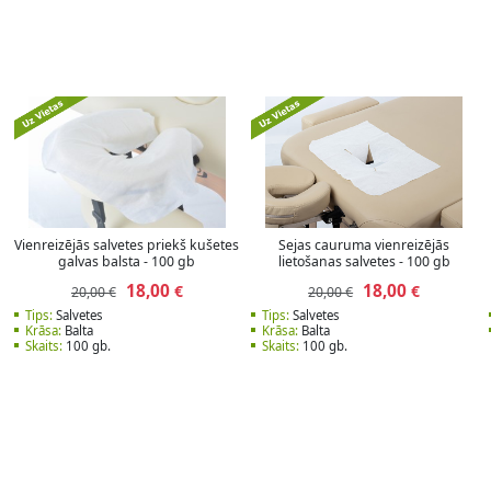
Vienreizējās salvetes priekš kušetes
Sejas cauruma vienreizējās
galvas balsta - 100 gb
lietošanas salvetes - 100 gb
18,00
18,00
€
€
20,00 €
20,00 €
Tips:
Salvetes
Tips:
Salvetes
Krāsa:
Balta
Krāsa:
Balta
Skaits:
100 gb.
Skaits:
100 gb.