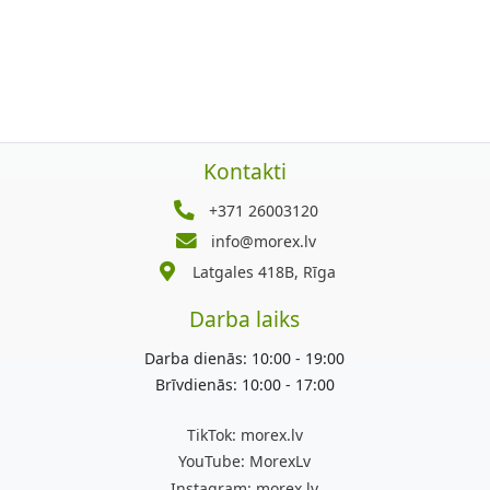
Kontakti
+371 26003120
info@morex.lv
Latgales 418B, Rīga
Darba laiks
Darba dienās: 10:00 - 19:00
Brīvdienās: 10:00 - 17:00
TikTok:
morex.lv
YouTube:
MorexLv
Instagram:
morex.lv