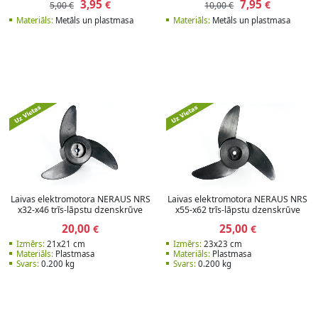
3,95
7,95
€
€
5,00 €
10,00 €
Materiāls:
Metāls un plastmasa
Materiāls:
Metāls un plastmasa
Laivas elektromotora NERAUS NRS
Laivas elektromotora NERAUS NRS
x32-x46 trīs-lāpstu dzenskrūve
x55-x62 trīs-lāpstu dzenskrūve
20,00
25,00
€
€
Izmērs:
21x21 cm
Izmērs:
23x23 cm
Materiāls:
Plastmasa
Materiāls:
Plastmasa
Svars:
0.200 kg
Svars:
0.200 kg