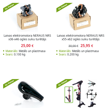
Laivas elektromotora NERAUS NRS
Laivas elektromotora NERAUS NRS
x36-x46 ogles suku turētājs
x55-x62 ogles suku turētājs
25,00
25,95
€
€
30,00 €
Materiāls:
Metāls un plastmasa
Materiāls:
Metāls un plastmasa
Svars:
0.100 kg
Svars:
0.200 kg