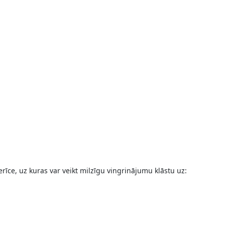
erīce, uz kuras var veikt milzīgu vingrinājumu klāstu uz: