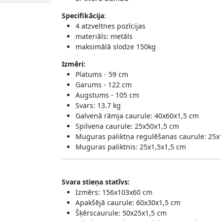
Specifikācija
:
4 atzveltnes pozīcijas
materiāls: metāls
maksimālā slodze 150kg
Izmēri:
Platums - 59 cm
Garums - 122 cm
Augstums - 105 cm
Svars: 13.7 kg
Galvenā rāmja caurule: 40x60x1,5 cm
Spilvena caurule: 25x50x1,5 cm
Muguras paliktņa regulēšanas caurule: 25x
Muguras paliktnis: 25x1,5x1,5 cm
Svara stieņa statīvs:
Izmērs: 156x103x60 cm
Apakšējā caurule: 60x30x1,5 cm
Šķērscaurule: 50x25x1,5 cm