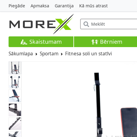
Piegāde
Apmaksa
Garantija
Kā mūs atrast
Skaistumam
Bērniem
Sākumlapa
Sportam
Fitnesa soli un statīvi