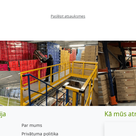
Paslēpt atsauksmes
ja
Kā mūs at
Par mums
Privātuma politika