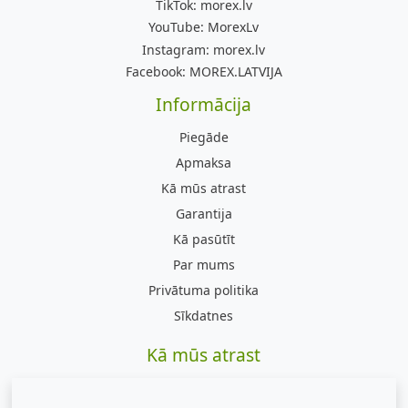
TikTok:
morex.lv
YouTube:
MorexLv
Instagram:
morex.lv
Facebook:
MOREX.LATVIJA
Informācija
Piegāde
Apmaksa
Kā mūs atrast
Garantija
Kā pasūtīt
Par mums
Privātuma politika
Sīkdatnes
Kā mūs atrast