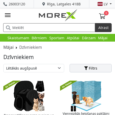
26003120
Rīga, Latgales 418B
LV
0
Atrast
Skaistumam
Bērniem
Sportam
Atpūtai
Dārzam
Mājai
Mājai
Dzīvniekiem
Dzīvniekiem
Filtrs
Vienreizējās lietošanas paklājiņi