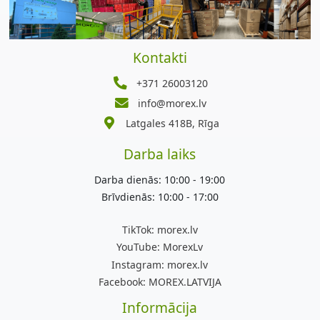
Kontakti
+371 26003120
info@morex.lv
Latgales 418B, Rīga
Darba laiks
Darba dienās: 10:00 - 19:00
Brīvdienās: 10:00 - 17:00
TikTok:
morex.lv
YouTube:
MorexLv
Instagram:
morex.lv
Facebook:
MOREX.LATVIJA
Informācija