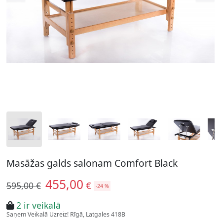
Masāžas galds salonam Comfort Black
455,00
€
595,00 €
-24 %
2 ir veikalā
Saņem Veikalā Uzreiz! Rīgā, Latgales 418B