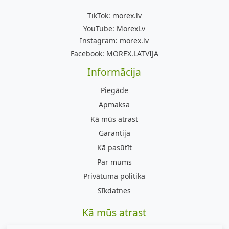
TikTok:
morex.lv
YouTube:
MorexLv
Instagram:
morex.lv
Facebook:
MOREX.LATVIJA
Informācija
Piegāde
Apmaksa
Kā mūs atrast
Garantija
Kā pasūtīt
Par mums
Privātuma politika
Sīkdatnes
Kā mūs atrast