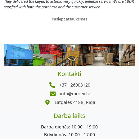
They delivered the kayak to Estonia very quickly. Reliable service. We are 100%
satisfied with both the purchase and the customer service.
Paslēpt atsauksmes
Kontakti
+371 26003120
info@morex.lv
Latgales 418B, Rīga
Darba laiks
Darba dienās: 10:00 - 19:00
Brīvdienās: 10:00 - 17:00