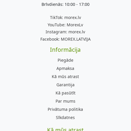
Brīvdienās: 10:00 - 17:00
TikTok:
morex.lv
YouTube:
MorexLv
Instagram:
morex.lv
Facebook:
MOREX.LATVIJA
Informācija
Piegāde
Apmaksa
Kā mūs atrast
Garantija
Kā pasūtīt
Par mums
Privātuma politika
Sīkdatnes
Kā mūs atrast