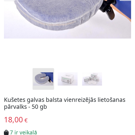
Kušetes galvas balsta vienreizējās lietošanas
pārvalks - 50 gb
18,00
€
7 ir veikalā