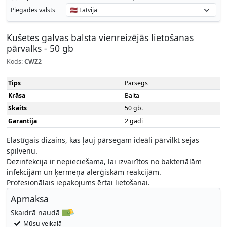
Piegādes valsts
Kušetes galvas balsta vienreizējās lietošanas
pārvalks - 50 gb
Kods:
CWZ2
Tips
Pārsegs
Krāsa
Balta
Skaits
50 gb.
Garantija
2 gadi
Elastīgais dizains, kas ļauj pārsegam ideāli pārvilkt sejas
spilvenu.
Dezinfekcija ir nepieciešama, lai izvairītos no bakteriālām
infekcijām un ķermeņa alerģiskām reakcijām.
Profesionālais iepakojums ērtai lietošanai.
Apmaksa
Skaidrā naudā
Mūsu veikalā