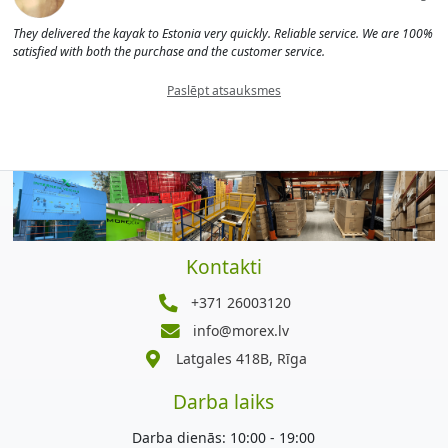
They delivered the kayak to Estonia very quickly. Reliable service. We are 100%
satisfied with both the purchase and the customer service.
Paslēpt atsauksmes
Kontakti
+371 26003120
info@morex.lv
Latgales 418B, Rīga
Darba laiks
Darba dienās: 10:00 - 19:00