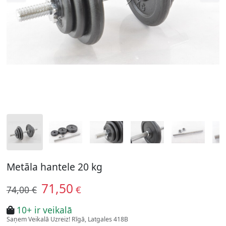
Metāla hantele 20 kg
71,50
€
74,00 €
10+ ir veikalā
Saņem Veikalā Uzreiz! Rīgā, Latgales 418B