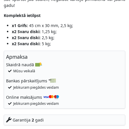
gadu!
Komplektā ietilpst
x1 Grifs:
45 cm x 30 mm, 2,5 kg;
x2 Svaru diski:
1,25 kg;
x2 Svaru diski:
2,5 kg;
x2 Svaru diski:
5 kg;
Apmaksa
Skaidrā naudā
Mūsu veikalā
Bankas pārskaitījums
Jebkuram piegādes veidam
Online maksājums
Jebkuram piegādes veidam
Garantija
2
gadi