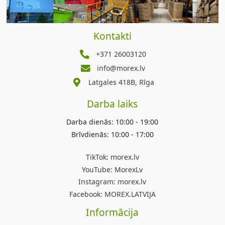
Kontakti
+371 26003120
info@morex.lv
Latgales 418B, Rīga
Darba laiks
Darba dienās: 10:00 - 19:00
Brīvdienās: 10:00 - 17:00
TikTok:
morex.lv
YouTube:
MorexLv
Instagram:
morex.lv
Facebook:
MOREX.LATVIJA
Informācija