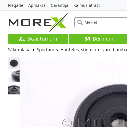
Piegāde
Apmaksa
Garantija
Kā mūs atrast
Skaistumam
Bērniem
Sākumlapa
Sportam
Hanteles, stieņi un svaru bumba