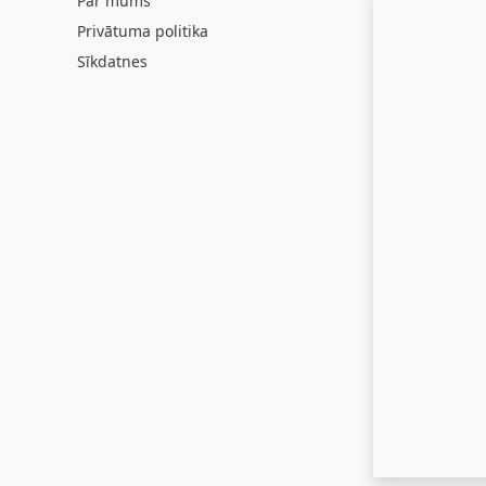
Par mums
Privātuma politika
Sīkdatnes