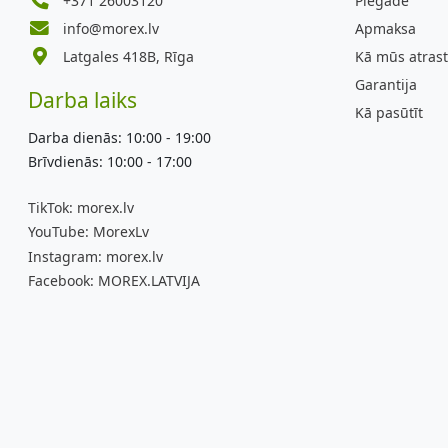
+371 26003120
Piegāde
info@morex.lv
Apmaksa
Latgales 418B, Rīga
Kā mūs atrast
Garantija
Darba laiks
Kā pasūtīt
Darba dienās: 10:00 - 19:00
Brīvdienās: 10:00 - 17:00
TikTok:
morex.lv
YouTube:
MorexLv
Instagram:
morex.lv
Facebook:
MOREX.LATVIJA