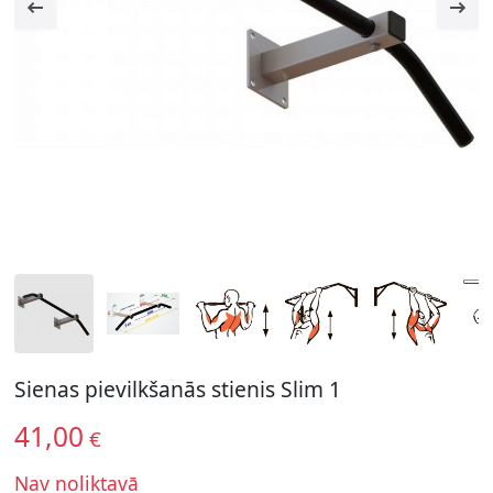
Sienas pievilkšanās stienis Slim 1
41,00
€
Nav noliktavā