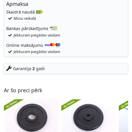
Apmaksa
Skaidrā naudā
Mūsu veikalā
Bankas pārskaitījums
Jebkuram piegādes veidam
Online maksājums
Jebkuram piegādes veidam
Garantija
2
gadi
Ar šo preci pērk