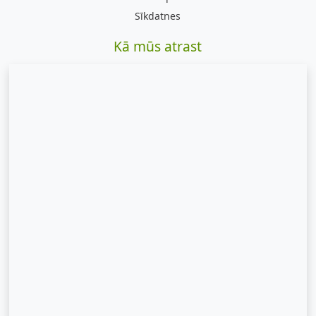
Sīkdatnes
Kā mūs atrast