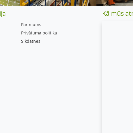
ja
Kā mūs at
Par mums
Privātuma politika
Sīkdatnes