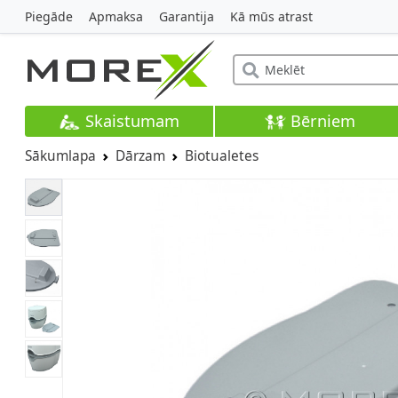
Piegāde
Apmaksa
Garantija
Kā mūs atrast
Skaistumam
Bērniem
Sākumlapa
Dārzam
Biotualetes