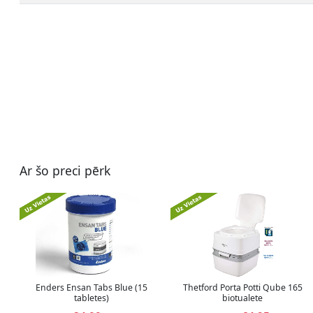
Ar šo preci pērk
Enders Ensan Tabs Blue (15
Thetford Porta Potti Qube 165
tabletes)
biotualete