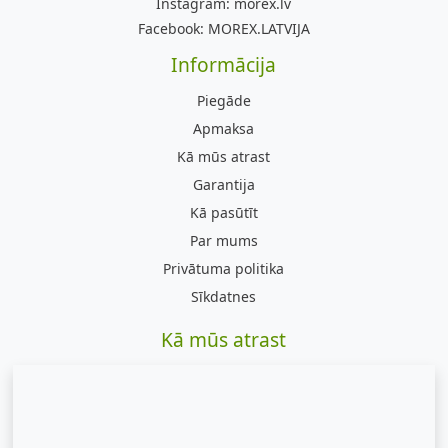
Instagram:
morex.lv
Facebook:
MOREX.LATVIJA
Informācija
Piegāde
Apmaksa
Kā mūs atrast
Garantija
Kā pasūtīt
Par mums
Privātuma politika
Sīkdatnes
Kā mūs atrast