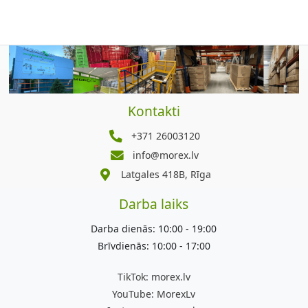
Kontakti
+371 26003120
info@morex.lv
Latgales 418B, Rīga
Darba laiks
Darba dienās: 10:00 - 19:00
Brīvdienās: 10:00 - 17:00
TikTok:
morex.lv
YouTube:
MorexLv