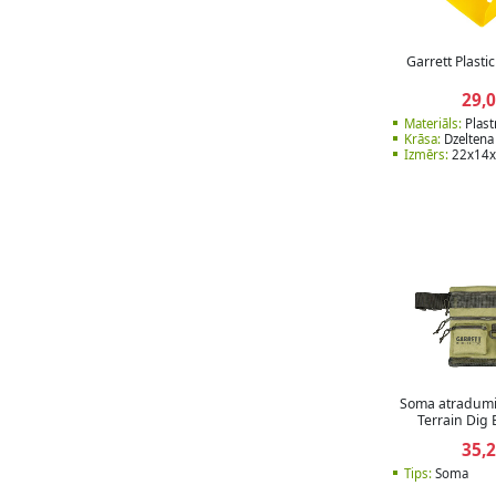
Garrett Plast
29,
Materiāls:
Plas
Krāsa:
Dzeltena
Izmērs:
22x14x
Soma atradum
Terrain Dig
35,
Tips:
Soma