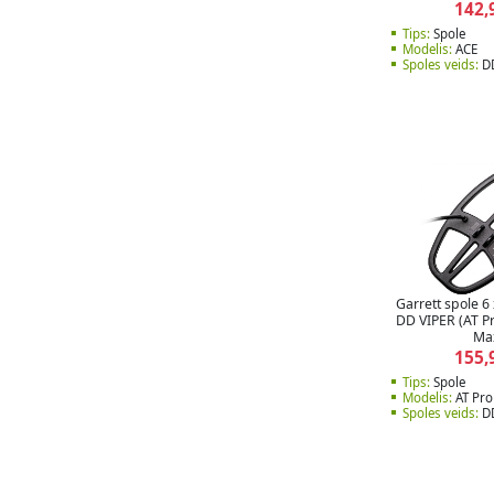
142,
Tips:
Spole
Modelis:
ACE
Spoles veids:
D
Garrett spole 6 
DD VIPER (AT Pr
Ma
155,
Tips:
Spole
Modelis:
AT Pro 
Spoles veids:
D