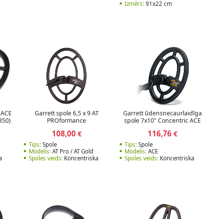
Izmērs:
91x22 cm
t ACE
Garrett spole 6,5 x 9 AT
Garrett ūdensnecaurlaidīga
350)
PROformance
spole 7x10" Concentric ACE
108,00
116,76
€
€
Tips:
Spole
Tips:
Spole
Modelis:
AT Pro / AT Gold
Modelis:
ACE
a
Spoles veids:
Koncentriska
Spoles veids:
Koncentriska