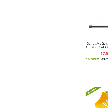
Garrett Vidējais
AT PRO un AT G
17,
Modelis:
Garret