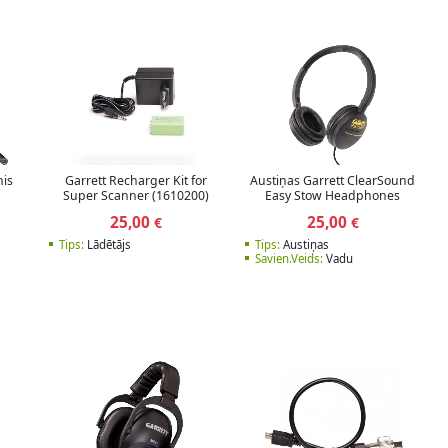
nis
Garrett Recharger Kit for
Austiņas Garrett ClearSound
Super Scanner (1610200)
Easy Stow Headphones
25,00
25,00
€
€
Tips:
Lādētājs
Tips:
Austiņas
Savien.Veids:
Vadu