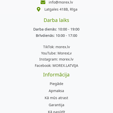
info@morex.lv
Latgales 418B, Rīga
Darba laiks
Darba dienās: 10:00 - 19:00
Brīvdienās: 10:00 - 17:00
TikTok:
morex.lv
YouTube:
MorexLv
Instagram:
morex.lv
Facebook:
MOREX.LATVIJA
Informācija
Piegāde
Apmaksa
Kā mūs atrast
Garantija
Kā pasūtīt