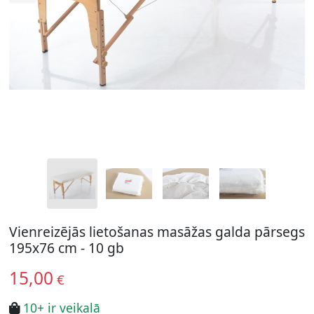
Vienreizējās lietošanas masāžas galda pārsegs
195x76 cm - 10 gb
15,00
€
10+ ir veikalā