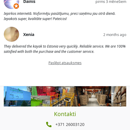
Dainis
pirms 3 mēnešiem
Iepirkos internetā. Noformēju pasūtījumu, preci saņēmu jau otrā dienā.
Iepakots super, kvalitāte super! Pateicos!
Xenia
2 months ago
They delivered the kayak to Estonia very quickly. Reliable service. We are 100%
satisfied with both the purchase and the customer service.
Paslēpt atsauksmes
Kontakti
+371 26003120