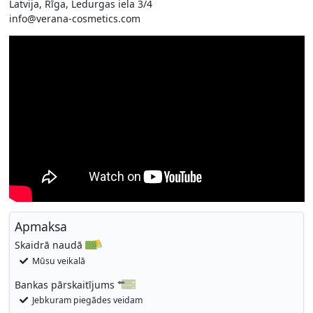
Latvija, Rīga, Ledurgas iela 3/4
info@verana-cosmetics.com
Apmaksa
Skaidrā naudā
Mūsu veikalā
Bankas pārskaitījums
Jebkuram piegādes veidam