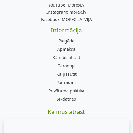
YouTube:
MorexLv
Instagram:
morex.lv
Facebook:
MOREX.LATVIJA
Informācija
Piegāde
Apmaksa
Kā mūs atrast
Garantija
Kā pasūtīt
Par mums
Privātuma politika
Sīkdatnes
Kā mūs atrast