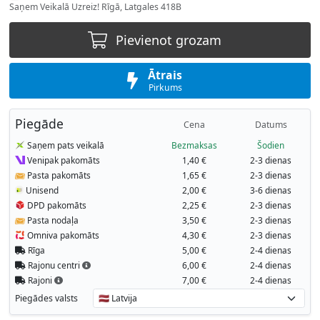
Saņem Veikalā Uzreiz! Rīgā, Latgales 418B
Pievienot grozam
Ātrais
Pirkums
Piegāde
Cena
Datums
Saņem pats veikalā
Bezmaksas
Šodien
Venipak pakomāts
1,40 €
2-3 dienas
Pasta pakomāts
1,65 €
2-3 dienas
Unisend
2,00 €
3-6 dienas
DPD pakomāts
2,25 €
2-3 dienas
Pasta nodaļa
3,50 €
2-3 dienas
Omniva pakomāts
4,30 €
2-3 dienas
Rīga
5,00 €
2-4 dienas
Rajonu centri
6,00 €
2-4 dienas
Rajoni
7,00 €
2-4 dienas
Piegādes valsts