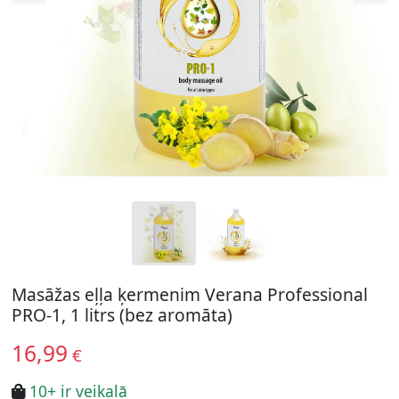
Masāžas eļļa ķermenim Verana Professional
PRO-1, 1 litrs (bez aromāta)
16,99
€
10+ ir veikalā