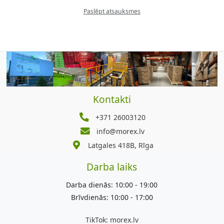
Paslēpt atsauksmes
Kontakti
+371 26003120
info@morex.lv
Latgales 418B, Rīga
Darba laiks
Darba dienās: 10:00 - 19:00
Brīvdienās: 10:00 - 17:00
TikTok:
morex.lv