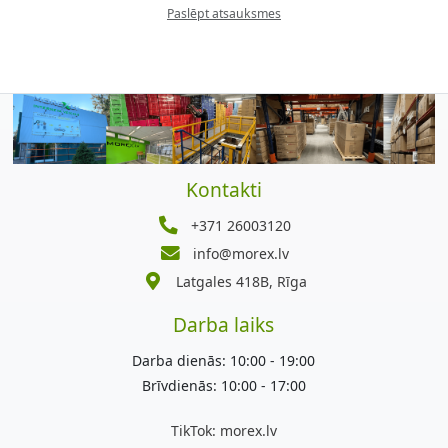
Paslēpt atsauksmes
Kontakti
+371 26003120
info@morex.lv
Latgales 418B, Rīga
Darba laiks
Darba dienās: 10:00 - 19:00
Brīvdienās: 10:00 - 17:00
TikTok:
morex.lv