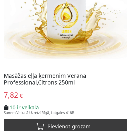
Masāžas eļļa ķermenim Verana
Professional,Citrons 250ml
7,82
€
10 ir veikalā
Saņem Veikalā Uzreiz! Rīgā, Latgales 418B
Pievienot grozam