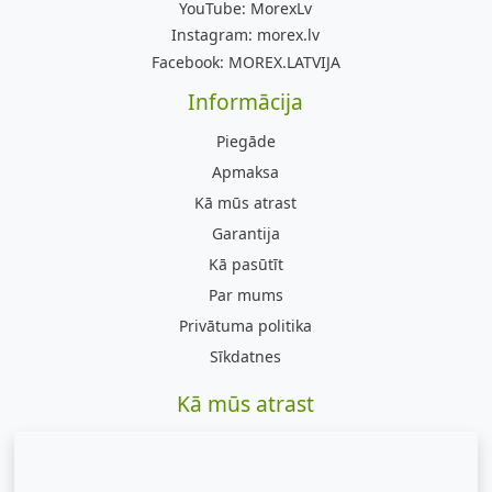
YouTube:
MorexLv
Instagram:
morex.lv
Facebook:
MOREX.LATVIJA
Informācija
Piegāde
Apmaksa
Kā mūs atrast
Garantija
Kā pasūtīt
Par mums
Privātuma politika
Sīkdatnes
Kā mūs atrast