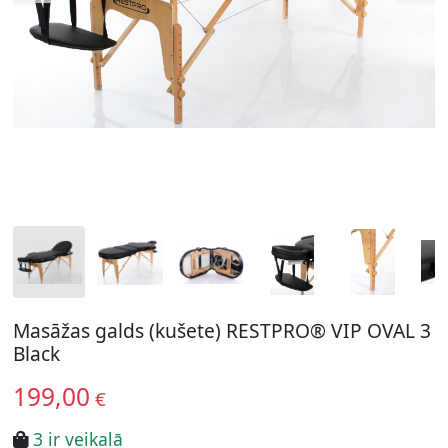
Masāžas galds (kušete) RESTPRO® VIP OVAL 3
Black
199,00
€
3 ir veikalā