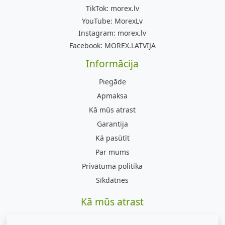
TikTok:
morex.lv
YouTube:
MorexLv
Instagram:
morex.lv
Facebook:
MOREX.LATVIJA
Informācija
Piegāde
Apmaksa
Kā mūs atrast
Garantija
Kā pasūtīt
Par mums
Privātuma politika
Sīkdatnes
Kā mūs atrast