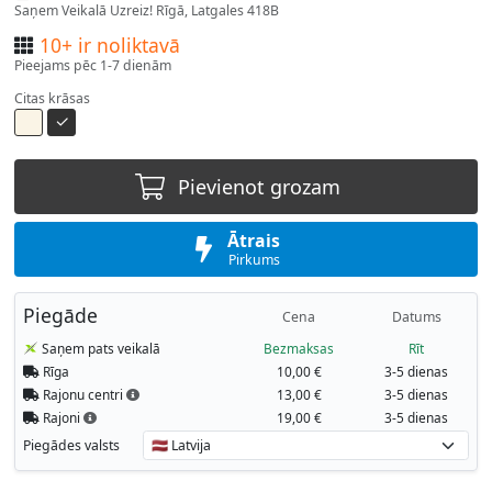
Saņem Veikalā Uzreiz! Rīgā, Latgales 418B
10+ ir noliktavā
Pieejams pēc 1-7 dienām
Citas krāsas
Pievienot grozam
Ātrais
Pirkums
Piegāde
Cena
Datums
Saņem pats veikalā
Bezmaksas
Rīt
Rīga
10,00 €
3-5 dienas
Rajonu centri
13,00 €
3-5 dienas
Rajoni
19,00 €
3-5 dienas
Piegādes valsts