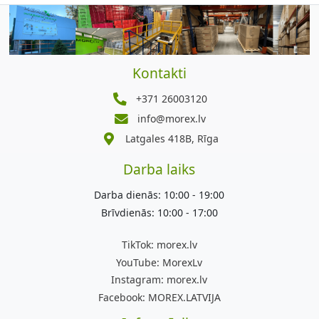
Kontakti
+371 26003120
info@morex.lv
Latgales 418B, Rīga
Darba laiks
Darba dienās: 10:00 - 19:00
Brīvdienās: 10:00 - 17:00
TikTok:
morex.lv
YouTube:
MorexLv
Instagram:
morex.lv
Facebook:
MOREX.LATVIJA