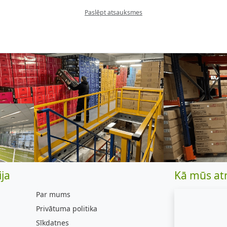
Paslēpt atsauksmes
ja
Kā mūs at
Par mums
Privātuma politika
Sīkdatnes