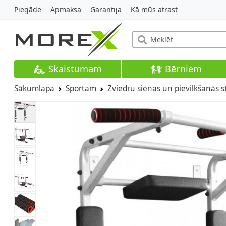
Piegāde
Apmaksa
Garantija
Kā mūs atrast
Skaistumam
Bērniem
Sākumlapa
Sportam
Zviedru sienas un pievilkšanās 