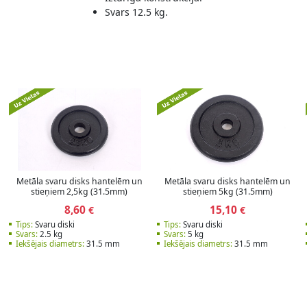
Svars 12.5 kg.
Metāla svaru disks hantelēm un
Metāla svaru disks hantelēm un
stieņiem 2,5kg (31.5mm)
stieņiem 5kg (31.5mm)
8,60
15,10
€
€
Tips:
Svaru diski
Tips:
Svaru diski
Svars:
2.5 kg
Svars:
5 kg
Iekšējais diametrs:
31.5 mm
Iekšējais diametrs:
31.5 mm