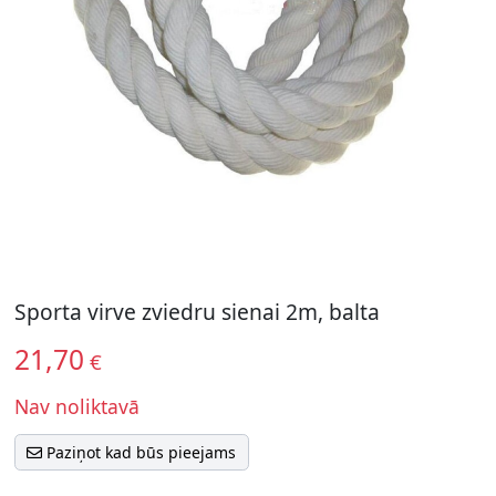
Sporta virve zviedru sienai 2m, balta
21,70
€
Nav noliktavā
Paziņot kad būs pieejams