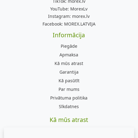
TikTok:
morex.lv
YouTube:
MorexLv
Instagram:
morex.lv
Facebook:
MOREX.LATVIJA
Informācija
Piegāde
Apmaksa
Kā mūs atrast
Garantija
Kā pasūtīt
Par mums
Privātuma politika
Sīkdatnes
Kā mūs atrast