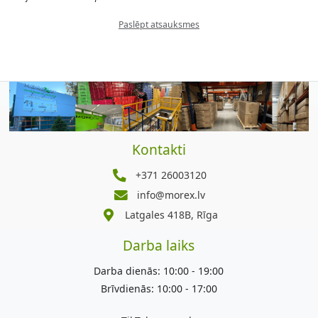
Paslēpt atsauksmes
Kontakti
+371 26003120
info@morex.lv
Latgales 418B, Rīga
Darba laiks
Darba dienās: 10:00 - 19:00
Brīvdienās: 10:00 - 17:00