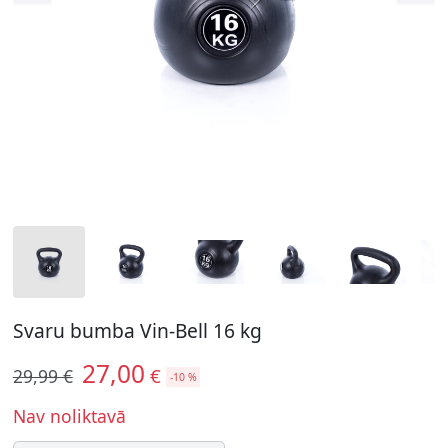
Svaru bumba Vin-Bell 16 kg
27,00
€
29,99 €
-10 %
Nav noliktavā