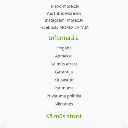
TikTok:
morex.lv
YouTube:
MorexLv
Instagram:
morex.lv
Facebook:
MOREX.LATVIJA
Informācija
Piegāde
Apmaksa
Kā mūs atrast
Garantija
Kā pasūtīt
Par mums
Privātuma politika
Sīkdatnes
Kā mūs atrast