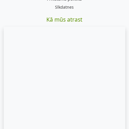
Sīkdatnes
Kā mūs atrast