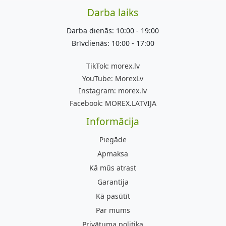
Darba laiks
Darba dienās: 10:00 - 19:00
Brīvdienās: 10:00 - 17:00
TikTok:
morex.lv
YouTube:
MorexLv
Instagram:
morex.lv
Facebook:
MOREX.LATVIJA
Informācija
Piegāde
Apmaksa
Kā mūs atrast
Garantija
Kā pasūtīt
Par mums
Privātuma politika