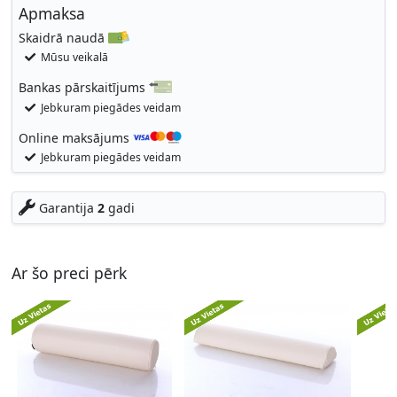
Apmaksa
Skaidrā naudā
Mūsu veikalā
Bankas pārskaitījums
Jebkuram piegādes veidam
Online maksājums
Jebkuram piegādes veidam
Garantija
2
gadi
Ar šo preci pērk