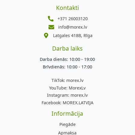
Kontakti
+371 26003120
info@morex.lv
Latgales 418B, Rīga
Darba laiks
Darba dienās: 10:00 - 19:00
Brīvdienās: 10:00 - 17:00
TikTok:
morex.lv
YouTube:
MorexLv
Instagram:
morex.lv
Facebook:
MOREX.LATVIJA
Informācija
Piegāde
Apmaksa