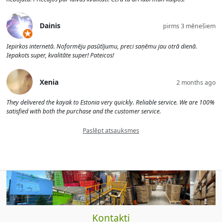
Dainis
pirms 3 mēnešiem
Iepirkos internetā. Noformēju pasūtījumu, preci saņēmu jau otrā dienā.
Iepakots super, kvalitāte super! Pateicos!
Xenia
2 months ago
They delivered the kayak to Estonia very quickly. Reliable service. We are 100%
satisfied with both the purchase and the customer service.
Paslēpt atsauksmes
Kontakti