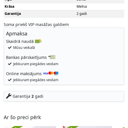
Krāsa
Melna
Garantija
2 gadi
Soma priekš VIP masāžas galdiem
Apmaksa
Skaidrā naudā
Mūsu veikalā
Bankas pārskaitījums
Jebkuram piegādes veidam
Online maksājums
Jebkuram piegādes veidam
Garantija
2
gadi
Ar šo preci pērk