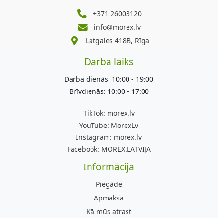
+371 26003120
info@morex.lv
Latgales 418B, Rīga
Darba laiks
Darba dienās: 10:00 - 19:00
Brīvdienās: 10:00 - 17:00
TikTok:
morex.lv
YouTube:
MorexLv
Instagram:
morex.lv
Facebook:
MOREX.LATVIJA
Informācija
Piegāde
Apmaksa
Kā mūs atrast